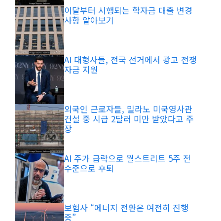
이달부터 시행되는 학자금 대출 변경
사항 알아보기
AI 대형사들, 전국 선거에서 광고 전쟁
자금 지원
외국인 근로자들, 밀라노 미국영사관
건설 중 시급 2달러 미만 받았다고 주
장
AI 주가 급락으로 월스트리트 5주 전
수준으로 후퇴
보험사 “에너지 전환은 여전히 진행
중”