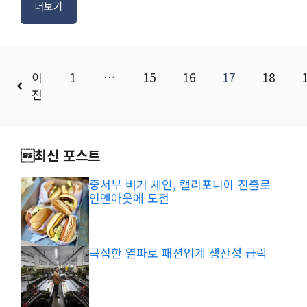
더보기
이
1
…
15
16
17
18
전
최신 포스트
중서부 버거 체인, 캘리포니아 진출로
인앤아웃에 도전
극심한 열파로 패션업계 생산성 급락