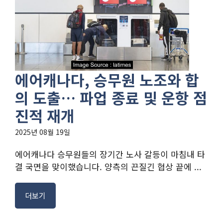
에어캐나다, 승무원 노조와 합
의 도출… 파업 종료 및 운항 점
진적 재개
2025년 08월 19일
에어캐나다 승무원들의 장기간 노사 갈등이 마침내 타
결 국면을 맞이했습니다. 양측의 끈질긴 협상 끝에 ...
더보기