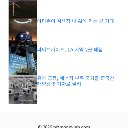
아마존이 검색창 내 AI에 거는 큰 기대
파이브가이즈, LA 지역 2곳 폐점
유가 급등, 에너지 부족 국가들 중국산
태양광·전기차로 몰려
© 2026 bizmoneylab.com