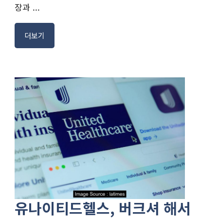
장과 ...
더보기
유나이티드헬스, 버크셔 해서