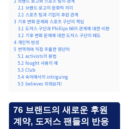
2
브랜드 로고와 스포츠 팀의 관계
2.1
브랜드 로고의 문화적 의미
2.2
스포츠 팀과 기업의 후원 관계
3
기후 변화 문제와 스포츠 구단의 책임
3.1
도저스 구단과 Phillips 66의 관계에 대한 비판
3.2
기후 변화 문제에 대한 도저스 구단의 태도
4
개인적 반성
5
번역하며 직접 추출한 영단어
5.1
activists의 용법
5.2
fought 사용의 예
5.3
Club
5.4
숙어에서의 intriguing
5.5
believes 외워보자!
76 브랜드의 새로운 후원
계약, 도저스 팬들의 반응