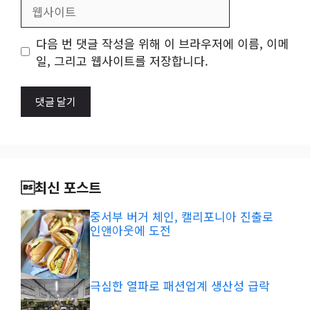
웹
사
이
다음 번 댓글 작성을 위해 이 브라우저에 이름, 이메
트
일, 그리고 웹사이트를 저장합니다.
최신 포스트
중서부 버거 체인, 캘리포니아 진출로
인앤아웃에 도전
극심한 열파로 패션업계 생산성 급락