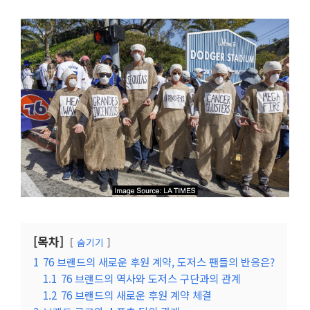
[목차]
숨기기
1
76 브랜드의 새로운 후원 계약, 도저스 팬들의 반응은?
1.1
76 브랜드의 역사와 도저스 구단과의 관계
1.2
76 브랜드의 새로운 후원 계약 체결