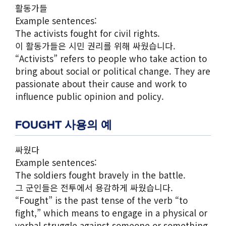
활동가들
Example sentences:
The activists fought for civil rights.
이 활동가들은 시민 권리를 위해 싸웠습니다.
“Activists” refers to people who take action to
bring about social or political change. They are
passionate about their cause and work to
influence public opinion and policy.
FOUGHT 사용의 예
싸웠다
Example sentences:
The soldiers fought bravely in the battle.
그 군인들은 전투에서 용감하게 싸웠습니다.
“Fought” is the past tense of the verb “to
fight,” which means to engage in a physical or
verbal struggle against someone or something.